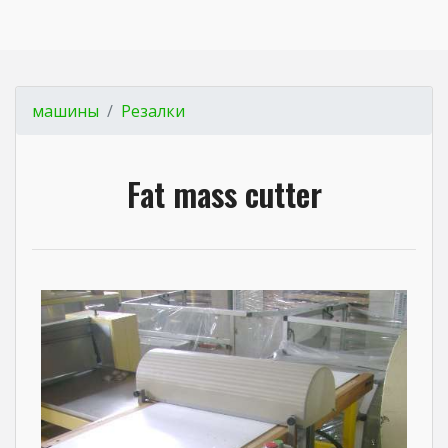
машины
Резалки
Fat mass cutter