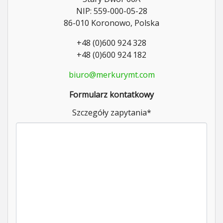
NIP: 559-000-05-28
86-010 Koronowo, Polska
+48 (0)600 924 328
+48 (0)600 924 182
biuro@merkurymt.com
Formularz kontatkowy
Szczegóły zapytania
*