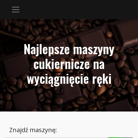
Najlepsze maszyny
cukiernicze na
wyciągnięcie ręki
Znajdź maszynę: