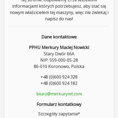
informacjami których potrzebujesz, aby stać się
nowym właścicielem tej maszyny, więc nie zwlekaj i
napisz do nas!
Dane kontaktowe
PPHU Merkury Maciej Nowicki
Stary Dwór 66A
NIP: 559-000-05-28
86-010 Koronowo, Polska
+48 (0)600 924 328
+48 (0)600 924 182
biuro@merkurymt.com
Formularz kontatkowy
Szczegóły zapytania
*