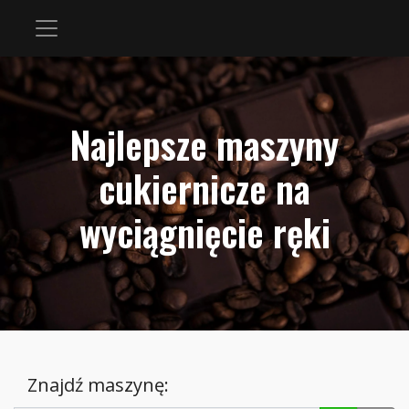
Najlepsze maszyny
cukiernicze na
wyciągnięcie ręki
Znajdź maszynę: