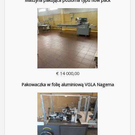
Maszyna pakująca pozioma typu flow pack
€ 14 000,00
Pakowaczka w folię aluminiową VGLA Nagema