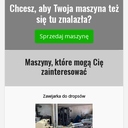
Chcesz, aby Twoja maszyna też
się tu znalazła?
Sprzedaj maszynę
Maszyny, które mogą Cię
zainteresować
Zawijarka do dropsów