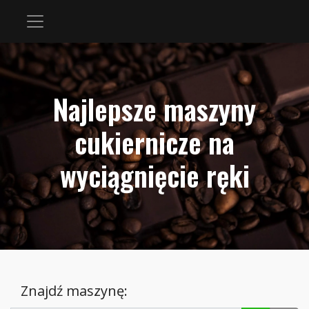
Najlepsze maszyny
cukiernicze na
wyciągnięcie ręki
Znajdź maszynę: