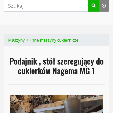
Maszyny
Inne maszyny cukiernicze
Podajnik , stół szeregujący do
cukierków Nagema MG 1