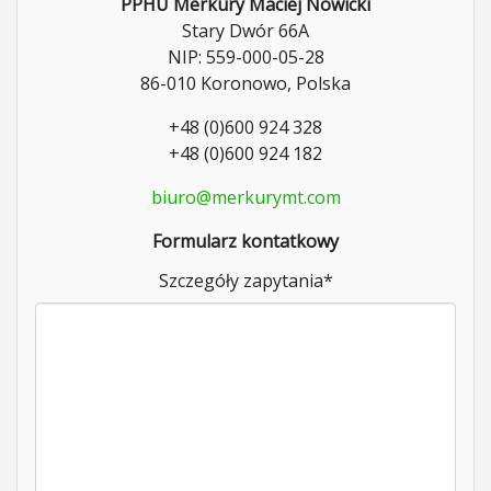
PPHU Merkury Maciej Nowicki
Stary Dwór 66A
NIP: 559-000-05-28
86-010 Koronowo, Polska
+48 (0)600 924 328
+48 (0)600 924 182
biuro@merkurymt.com
Formularz kontatkowy
Szczegóły zapytania
*