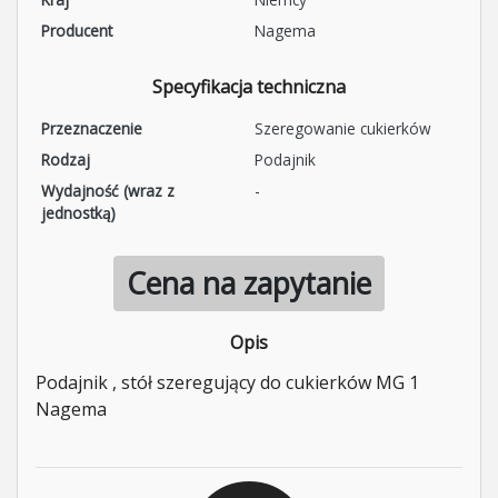
Producent
Nagema
Specyfikacja techniczna
Przeznaczenie
Szeregowanie cukierków
Rodzaj
Podajnik
Wydajność (wraz z
-
jednostką)
Cena na zapytanie
Opis
Podajnik , stół szeregujący do cukierków MG 1
Nagema