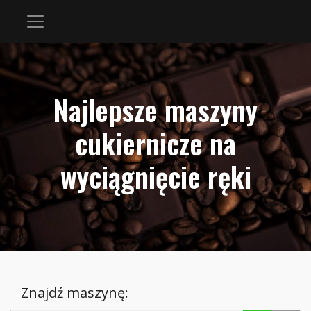
Najlepsze maszyny
cukiernicze na
wyciągnięcie ręki
Znajdź maszynę: