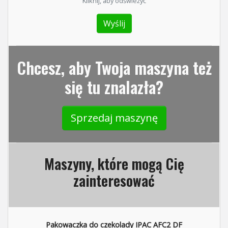
Kliknij, aby odświeżyć
Chcesz, aby Twoja maszyna też
się tu znalazła?
Sprzedaj maszynę
Maszyny, które mogą Cię
zainteresować
Pakowaczka do czekolady IPAC AFC2 DF