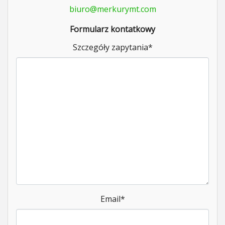
biuro@merkurymt.com
Formularz kontatkowy
Szczegóły zapytania
*
Email
*