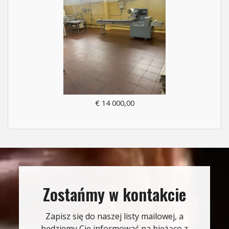
€ 14 000,00
Zostańmy w kontakcie
Zapisz się do naszej listy mailowej, a
będziemy Cię informować na biężąco z