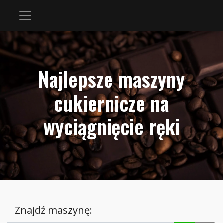
Najlepsze maszyny
cukiernicze na
wyciągnięcie ręki
Znajdź maszynę: