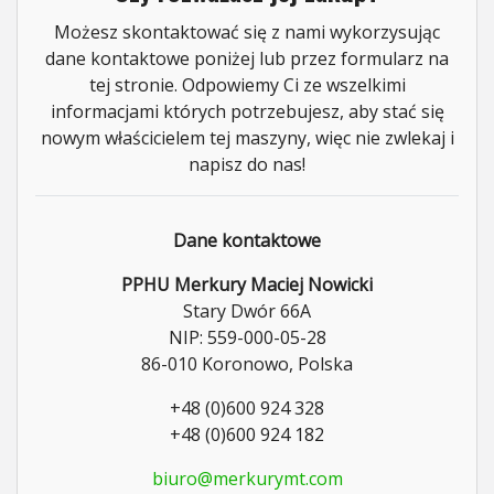
Możesz skontaktować się z nami wykorzysując
dane kontaktowe poniżej lub przez formularz na
tej stronie. Odpowiemy Ci ze wszelkimi
informacjami których potrzebujesz, aby stać się
nowym właścicielem tej maszyny, więc nie zwlekaj i
napisz do nas!
Dane kontaktowe
PPHU Merkury Maciej Nowicki
Stary Dwór 66A
NIP: 559-000-05-28
86-010 Koronowo, Polska
+48 (0)600 924 328
+48 (0)600 924 182
biuro@merkurymt.com