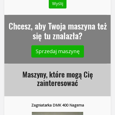
Chcesz, aby Twoja maszyna też
się tu znalazła?
Sprzedaj maszynę
Maszyny, które mogą Cię
zainteresować
Zagniatarka DMK 400 Nagema