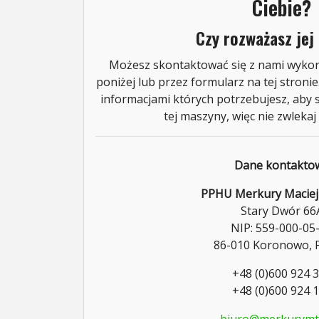
Ciebie?
Czy rozważasz jej
Możesz skontaktować się z nami wyko
poniżej lub przez formularz na tej stroni
informacjami których potrzebujesz, aby 
tej maszyny, więc nie zwlekaj 
Dane kontakto
PPHU Merkury Maciej
Stary Dwór 66
NIP: 559-000-05
86-010 Koronowo, 
+48 (0)600 924 
+48 (0)600 924 