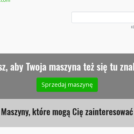
.com
K
z, aby Twoja maszyna też się tu zna
Sprzedaj maszynę
Maszyny, które mogą Cię zainteresować