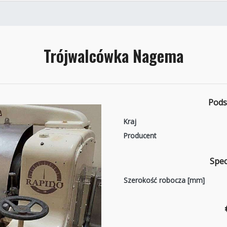
Trójwalcówka Nagema
Pods
Kraj
Producent
Spec
Szerokość robocza [mm]