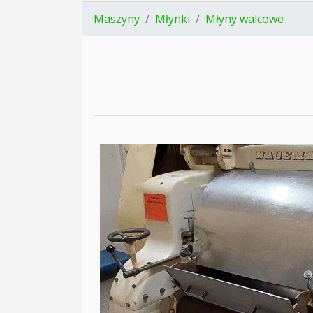
Maszyny
Młynki
Młyny walcowe