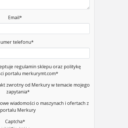
Email
*
umer telefonu
*
eptuje regulamin sklepu oraz politykę
ci portalu merkurymt.com
*
kt zwrotny od Merkury w temacie mojego
zapytania
*
owe wiadomości o maszynach i ofertach z
portalu Merkury
Captcha
*