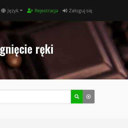
Język
Rejestracja
Zaloguj się
gnięcie ręki