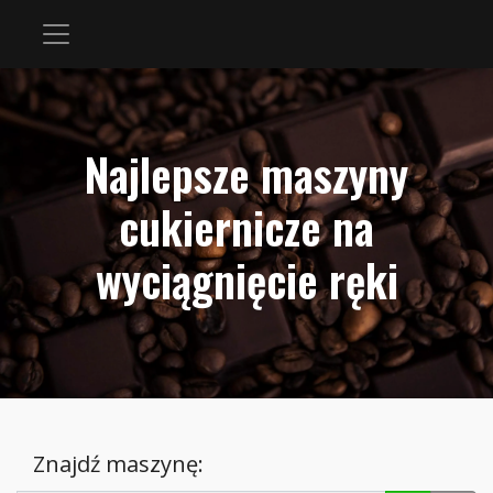
Najlepsze maszyny
cukiernicze na
wyciągnięcie ręki
Znajdź maszynę: