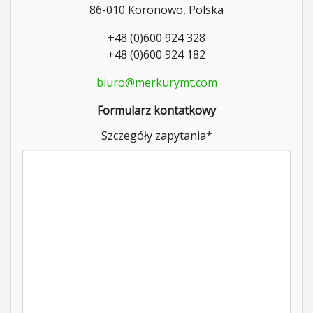
86-010 Koronowo, Polska
+48 (0)600 924 328
+48 (0)600 924 182
biuro@merkurymt.com
Formularz kontatkowy
Szczegóły zapytania
*