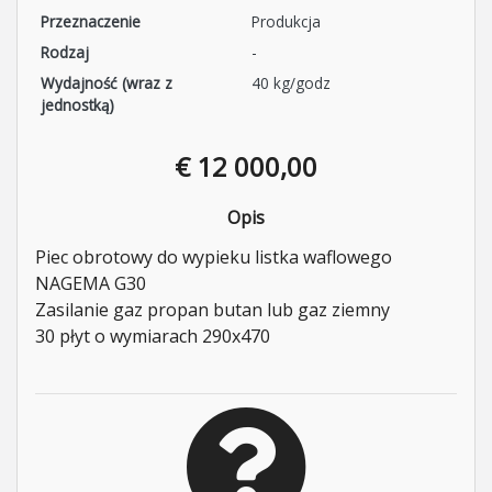
Przeznaczenie
Produkcja
Rodzaj
-
Wydajność (wraz z
40 kg/godz
jednostką)
€ 12 000,00
Opis
Piec obrotowy do wypieku listka waflowego
NAGEMA G30
Zasilanie gaz propan butan lub gaz ziemny
30 płyt o wymiarach 290x470