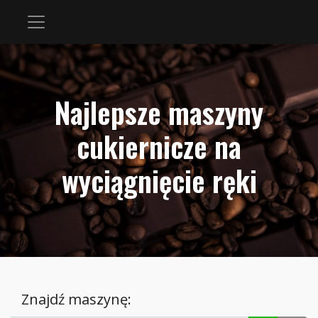
Najlepsze maszyny
cukiernicze na
wyciągnięcie ręki
Znajdź maszynę: