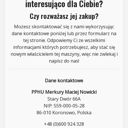
interesująco dla Ciebie?
Czy rozważasz jej zakup?
Możesz skontaktować się z nami wykorzysując
dane kontaktowe poniżej lub przez formularz na
tej stronie. Odpowiemy Ci ze wszelkimi
informacjami których potrzebujesz, aby stać się
nowym właścicielem tej maszyny, więc nie zwlekaj i
napisz do nas!
Dane kontaktowe
PPHU Merkury Maciej Nowicki
Stary Dwór 66A
NIP: 559-000-05-28
86-010 Koronowo, Polska
+48 (0)600 924 328