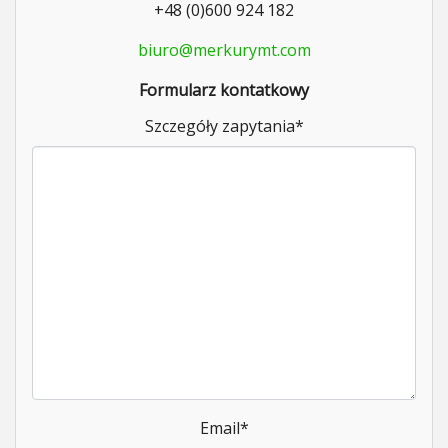
+48 (0)600 924 182
biuro@merkurymt.com
Formularz kontatkowy
Szczegóły zapytania
*
Email
*