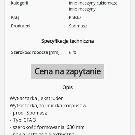
kategorii
Inne maszyny cukiernicze
Inne maszyny
Kraj
Polska
Producent
Spomasz
Specyfikacja techniczna
Szerokość robocza [mm]
620
Cena na zapytanie
Opis
Wytłaczarka , ekstruder
Wytłaczarka, formierka korpusów
- prod.: Spomasz
- Typ: CFA 3
- szerokość formowania: 630 mm
- nowa instalacja elektryczna