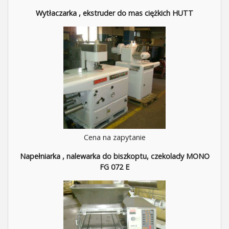
Wytłaczarka , ekstruder do mas ciężkich HUTT
Cena na zapytanie
Napełniarka , nalewarka do biszkoptu, czekolady MONO
FG 072 E