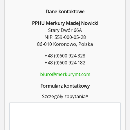
Dane kontaktowe
PPHU Merkury Maciej Nowicki
Stary Dwór 66A
NIP: 559-000-05-28
86-010 Koronowo, Polska
+48 (0)600 924 328
+48 (0)600 924 182
biuro@merkurymt.com
Formularz kontatkowy
Szczegóły zapytania
*