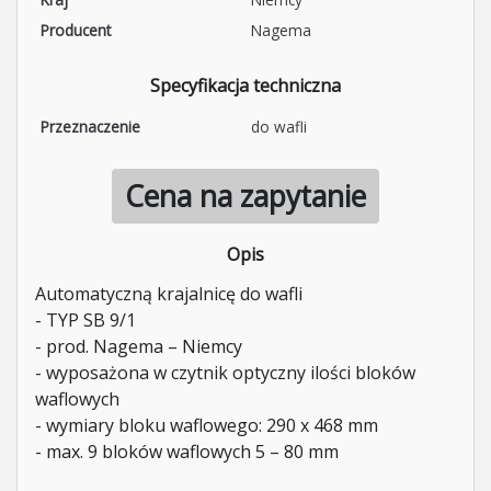
Producent
Nagema
Specyfikacja techniczna
Przeznaczenie
do wafli
Cena na zapytanie
Opis
Automatyczną krajalnicę do wafli
- TYP SB 9/1
- prod. Nagema – Niemcy
- wyposażona w czytnik optyczny ilości bloków
waflowych
- wymiary bloku waflowego: 290 x 468 mm
- max. 9 bloków waflowych 5 – 80 mm