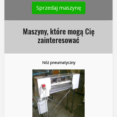
Sprzedaj maszynę
Maszyny, które mogą Cię
zainteresować
Nóż pneumatyczny