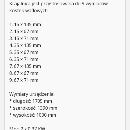
Krajalnica jest przystosowana do 9 wymiarów
kostek waflowych:
1. 15 x 135 mm
2. 15 x 67 mm
3. 15 x 71 mm
4. 35 x 135 mm
5. 35 x 67 mm
6. 35 x 71 mm
7. 67 x 135 mm
8. 67 x 67 mm
9. 67 x 71 mm
Wymiary urządzenia:
* długość: 1705 mm
* szerokość: 1390 mm
* wysokość: 1000 mm
Moc: 2 x 0,37 KW