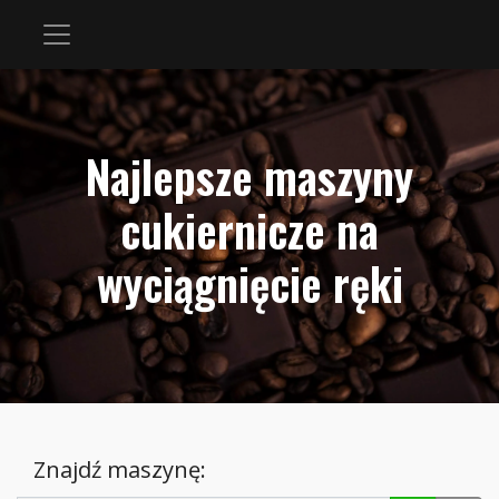
Najlepsze maszyny
cukiernicze na
wyciągnięcie ręki
Znajdź maszynę: