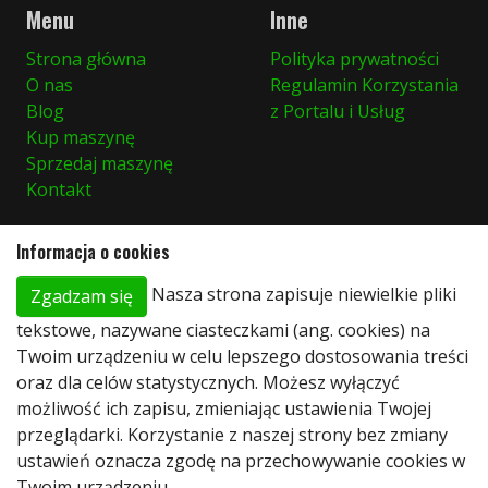
Menu
Inne
Strona główna
Polityka prywatności
O nas
Regulamin Korzystania
Blog
z Portalu i Usług
Kup maszynę
Sprzedaj maszynę
Kontakt
Informacja o cookies
Znajdziesz nas tutaj
Nasza strona zapisuje niewielkie pliki
Zgadzam się
Stary Dwór 66A
tekstowe, nazywane ciasteczkami (ang. cookies) na
86-010 Koronowo, Polska
Twoim urządzeniu w celu lepszego dostosowania treści
+48 (0)600 924 328
oraz dla celów statystycznych. Możesz wyłączyć
+48 (0)600 924 182
możliwość ich zapisu, zmieniając ustawienia Twojej
biuro@merkurymt.com
przeglądarki. Korzystanie z naszej strony bez zmiany
ustawień oznacza zgodę na przechowywanie cookies w
Twoim urządzeniu.