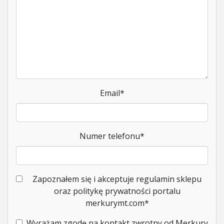
Email
*
Numer telefonu
*
Zapoznałem się i akceptuje regulamin sklepu
oraz politykę prywatności portalu
merkurymt.com
*
Wyrażam zgodę na kontakt zwrotny od Merkury